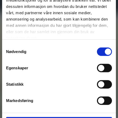
mediefunksjoner og for å analysere trafikken vår. Vi deler
dessuten informasjon om hvordan du bruker nettstedet
vårt, med partnerne våre innen sosiale medier,
annonsering og analysearbeid, som kan kombinere den
med annen informasjon du har gjort tilgjengelig for dem,
eller som de har samlet inn gjennom din bruk av
tjenestene deres.
Samtykkevalg
Nødvendig
Egenskaper
Statistikk
Markedsføring