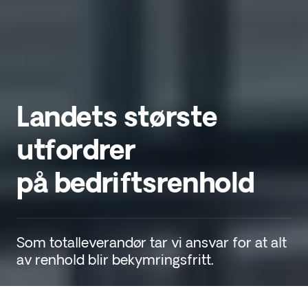
Landets største
utfordrer
på bedrifts­renhold
Som totalleverandør tar vi ansvar for at alt
av renhold blir bekymringsfritt.