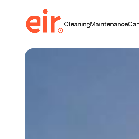
Cleaning
Maintenance
Can