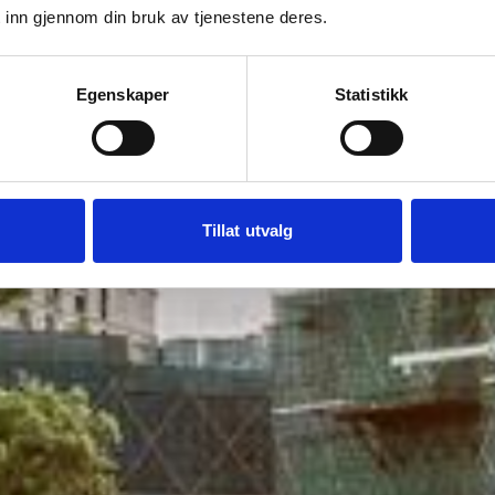
 inn gjennom din bruk av tjenestene deres.
Egenskaper
Statistikk
Tillat utvalg