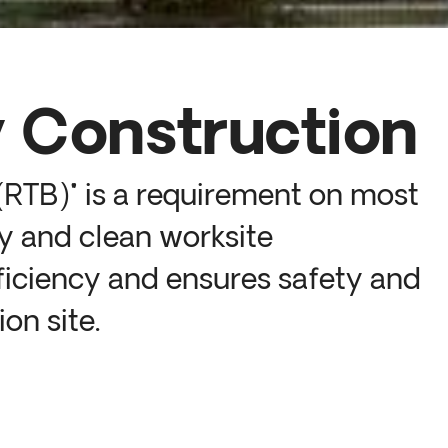
y Construction
(RTB)" is a requirement on most
dy and clean worksite
ficiency and ensures safety and
on site.