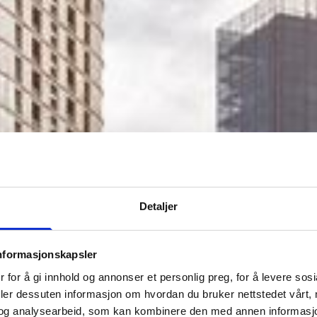
Detaljer
nformasjonskapsler
 for å gi innhold og annonser et personlig preg, for å levere sos
deler dessuten informasjon om hvordan du bruker nettstedet vårt,
og analysearbeid, som kan kombinere den med annen informasjon d