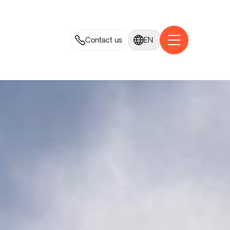
Contact us
EN