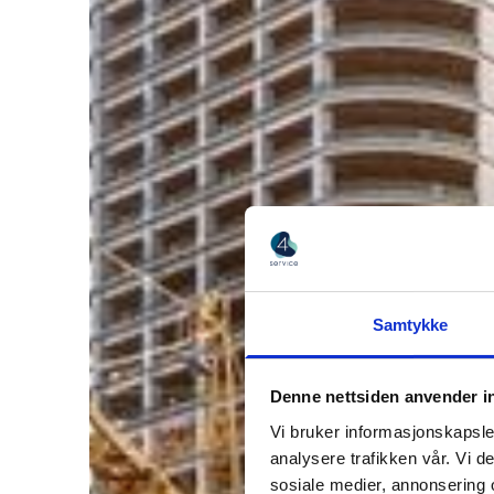
Samtykke
Denne nettsiden anvender i
Vi bruker informasjonskapsler
analysere trafikken vår. Vi 
sosiale medier, annonsering 