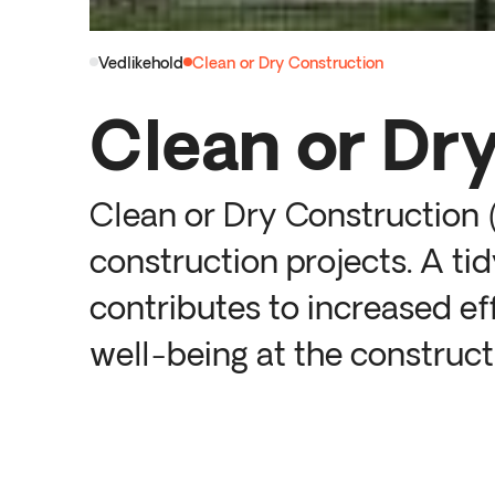
Vedlikehold
Clean or Dry Construction
Clean or Dr
Clean or Dry Construction 
construction projects. A ti
contributes to increased ef
well-being at the constructi