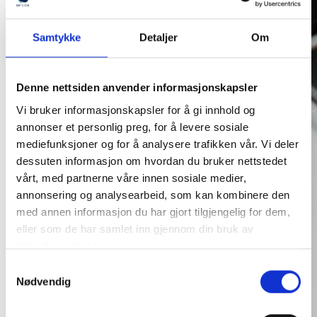
Samtykke
Detaljer
Om
Denne nettsiden anvender informasjonskapsler
Vi bruker informasjonskapsler for å gi innhold og
annonser et personlig preg, for å levere sosiale
mediefunksjoner og for å analysere trafikken vår. Vi deler
dessuten informasjon om hvordan du bruker nettstedet
vårt, med partnerne våre innen sosiale medier,
annonsering og analysearbeid, som kan kombinere den
med annen informasjon du har gjort tilgjengelig for dem,
eller som de har samlet inn gjennom din bruk av
tjenestene deres.
Samtykkevalg
Nødvendig